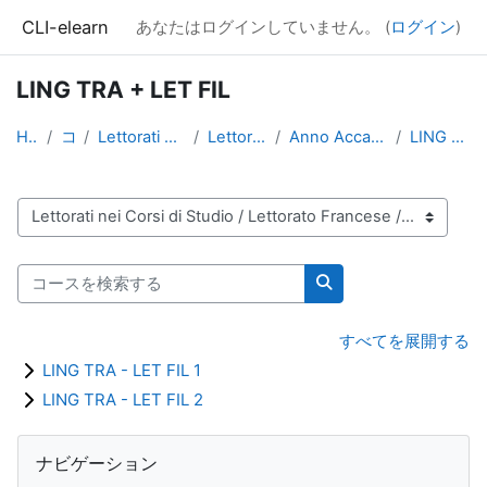
メインコンテンツへスキップする
CLI-elearn
あなたはログインしていません。 (
ログイン
)
LING TRA + LET FIL
Home
コース
Lettorati nei Corsi di Studio
Lettorato Francese
Anno Accademico 2022-2023
LING TRA + LET FIL
コースカテゴリ
コースを検索する
コースを検索する
すべてを展開する
LING TRA - LET FIL 1
LING TRA - LET FIL 2
ブロック
ナビゲーション をスキップする
ナビゲーション