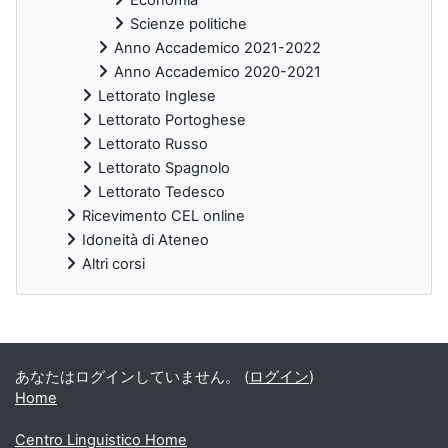
Scienze politiche
Anno Accademico 2021-2022
Anno Accademico 2020-2021
Lettorato Inglese
Lettorato Portoghese
Lettorato Russo
Lettorato Spagnolo
Lettorato Tedesco
Ricevimento CEL online
Idoneità di Ateneo
Altri corsi
補助ブロック
あなたはログインしていません。 (
ログイン
)
Home
Centro Linguistico Home