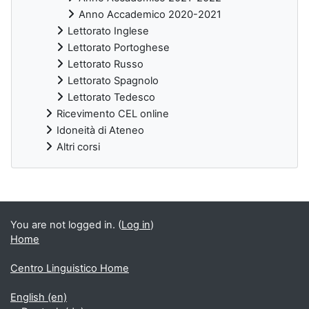
Anno Accademico 2020-2021
Lettorato Inglese
Lettorato Portoghese
Lettorato Russo
Lettorato Spagnolo
Lettorato Tedesco
Ricevimento CEL online
Idoneità di Ateneo
Altri corsi
Supplementary blocks
You are not logged in. (
Log in
)
Home
Centro Linguistico Home
English ‎(en)‎