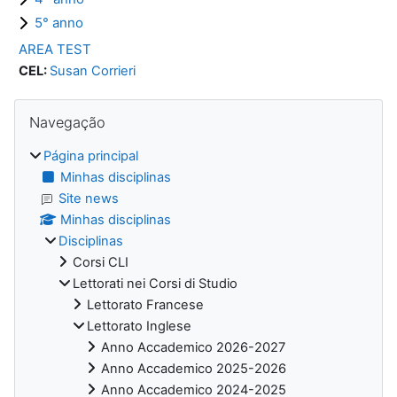
5° anno
AREA TEST
CEL:
Susan Corrieri
Blocos
Ignorar Navegação
Navegação
Página principal
Minhas disciplinas
Site news
Minhas disciplinas
Disciplinas
Corsi CLI
Lettorati nei Corsi di Studio
Lettorato Francese
Lettorato Inglese
Anno Accademico 2026-2027
Anno Accademico 2025-2026
Anno Accademico 2024-2025