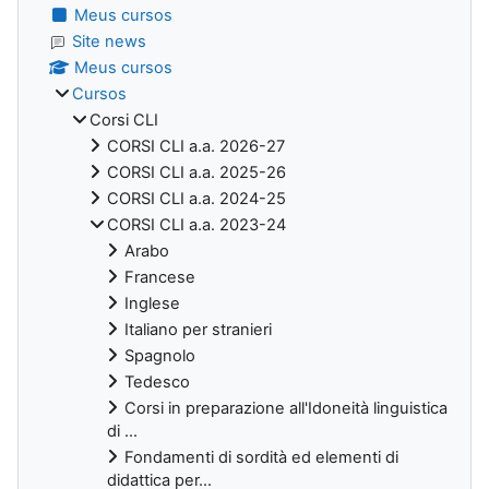
Meus cursos
Site news
Meus cursos
Cursos
Corsi CLI
CORSI CLI a.a. 2026-27
CORSI CLI a.a. 2025-26
CORSI CLI a.a. 2024-25
CORSI CLI a.a. 2023-24
Arabo
Francese
Inglese
Italiano per stranieri
Spagnolo
Tedesco
Corsi in preparazione all'Idoneità linguistica
di ...
Fondamenti di sordità ed elementi di
didattica per...