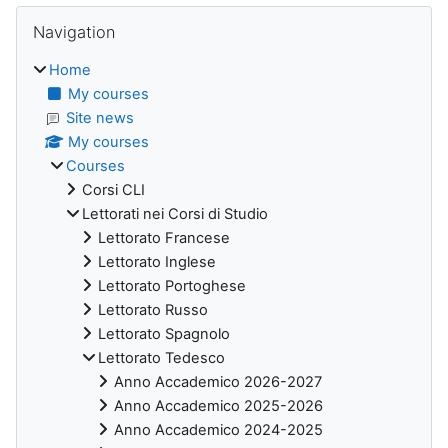
Blocks
Skip Navigation
Navigation
Home
My courses
Site news
My courses
Courses
Corsi CLI
Lettorati nei Corsi di Studio
Lettorato Francese
Lettorato Inglese
Lettorato Portoghese
Lettorato Russo
Lettorato Spagnolo
Lettorato Tedesco
Anno Accademico 2026-2027
Anno Accademico 2025-2026
Anno Accademico 2024-2025