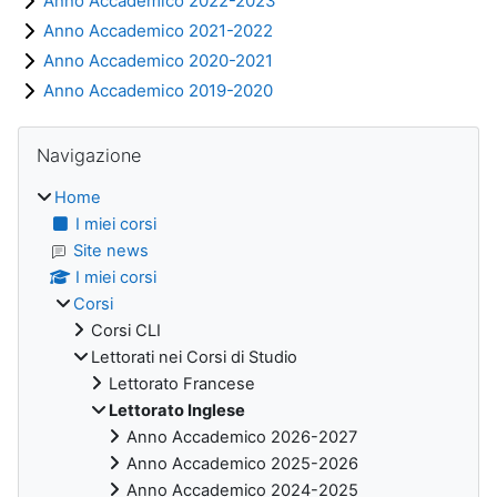
Anno Accademico 2022-2023
Anno Accademico 2021-2022
Anno Accademico 2020-2021
Anno Accademico 2019-2020
Blocchi
Salta Navigazione
Navigazione
Home
I miei corsi
Site news
I miei corsi
Corsi
Corsi CLI
Lettorati nei Corsi di Studio
Lettorato Francese
Lettorato Inglese
Anno Accademico 2026-2027
Anno Accademico 2025-2026
Anno Accademico 2024-2025