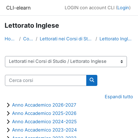
Vai al contenuto principale
CLI-elearn
LOGIN con account CLI (
Login
)
Lettorato Inglese
Home
Corsi
Lettorati nei Corsi di Studio
Lettorato Inglese
Categorie di corso
Cerca corsi
Cerca corsi
Espandi tutto
Anno Accademico 2026-2027
Anno Accademico 2025-2026
Anno Accademico 2024-2025
Anno Accademico 2023-2024