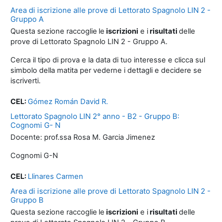
Area di iscrizione alle prove di Lettorato Spagnolo LIN 2 -
Gruppo A
Questa sezione raccoglie
le
iscrizioni
e i
risultati
delle
prove di Lettorato Spagnolo LIN 2 - Gruppo A.
Cerca il tipo di prova e la data di tuo interesse e clicca sul
simbolo della matita per vederne i dettagli e decidere se
iscriverti.
CEL:
Gómez Román David R.
Lettorato Spagnolo LIN 2° anno - B2 - Gruppo B:
Cognomi G- N
Docente: prof.ssa Rosa M. Garcia Jimenez
Cognomi G-N
CEL:
Llinares Carmen
Area di iscrizione alle prove di Lettorato Spagnolo LIN 2 -
Gruppo B
Questa sezione raccoglie
le
iscrizioni
e i
risultati
delle