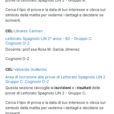
prove di Lettorato Spagnolo LIN 2 - Gruppo B.
Cerca il tipo di prova e la data di tuo interesse e clicca sul
simbolo della matita per vederne i dettagli e decidere se
iscriverti.
CEL:
Llinares Carmen
Lettorato Spagnolo LIN 2° anno - B2 - Gruppo C:
Cognomi O-Z
Docente: prof.ssa Rosa M. Garcia Jimenez
Cognomi O-Z
CEL:
Valverde Guillermo
Area di iscrizione alle prove di Lettorato Spagnolo LIN 2
Gruppo C: Cognomi O-Z
Questa sezione raccoglie
le
iscrizioni
e i
risultati
delle
prove di Lettorato Spagnolo LIN 2 - Gruppo C.
Cerca il tipo di prova e la data di tuo interesse e clicca sul
simbolo della matita per vederne i dettagli e decidere se
iscriverti.