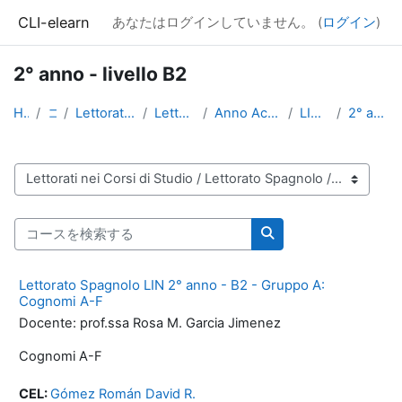
メインコンテンツへスキップする
CLI-elearn
あなたはログインしていません。 (
ログイン
)
2° anno - livello B2
Home
コース
Lettorati nei Corsi di Studio
Lettorato Spagnolo
Anno Accademico 2014-2015
LIN - Triennale
2° anno - livello B2
コースカテゴリ
コースを検索する
コースを検索する
Lettorato Spagnolo LIN 2° anno - B2 - Gruppo A:
Cognomi A-F
Docente: prof.ssa Rosa M. Garcia Jimenez
Cognomi A-F
CEL:
Gómez Román David R.