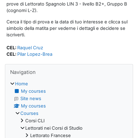
prove di Lettorato Spagnolo LIN 3 - livello B2+, Gruppo B
(cognomi L-Z).
Cerca il tipo di prova e la data di tuo interesse e clicca sul
simbolo della matita per vederne i dettagli e decidere se
iscriverti.
CEL:
Raquel Cruz
CEL:
Pilar Lopez-Brea
Blocks
Skip Navigation
Navigation
Home
My courses
Site news
My courses
Courses
Corsi CLI
Lettorati nei Corsi di Studio
Lettorato Francese