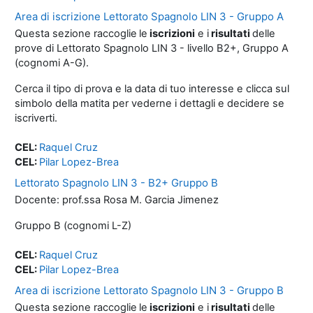
Area di iscrizione Lettorato Spagnolo LIN 3 - Gruppo A
Questa sezione raccoglie
le
iscrizioni
e i
risultati
delle
prove di Lettorato Spagnolo LIN 3 - livello B2+, Gruppo A
(cognomi A-G).
Cerca il tipo di prova e la data di tuo interesse e clicca sul
simbolo della matita per vederne i dettagli e decidere se
iscriverti.
CEL:
Raquel Cruz
CEL:
Pilar Lopez-Brea
Lettorato Spagnolo LIN 3 - B2+ Gruppo B
Docente: prof.ssa Rosa M. Garcia Jimenez
Gruppo B (cognomi L-Z)
CEL:
Raquel Cruz
CEL:
Pilar Lopez-Brea
Area di iscrizione Lettorato Spagnolo LIN 3 - Gruppo B
Questa sezione raccoglie
le
iscrizioni
e i
risultati
delle