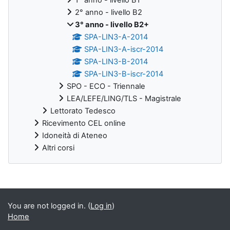
2° anno - livello B2
3° anno - livello B2+
SPA-LIN3-A-2014
SPA-LIN3-A-iscr-2014
SPA-LIN3-B-2014
SPA-LIN3-B-iscr-2014
SPO - ECO - Triennale
LEA/LEFE/LING/TLS - Magistrale
Lettorato Tedesco
Ricevimento CEL online
Idoneità di Ateneo
Altri corsi
Supplementary blocks
You are not logged in. (
Log in
)
Home