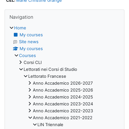
CEL:
Marie Christine Grange
Blocks
Skip Navigation
Navigation
Home
My courses
Site news
My courses
Courses
Corsi CLI
Lettorati nei Corsi di Studio
Lettorato Francese
Anno Accademico 2026-2027
Anno Accademico 2025-2026
Anno Accademico 2024-2025
Anno Accademico 2023-2024
Anno Accademico 2022-2023
Anno Accademico 2021-2022
LIN Triennale