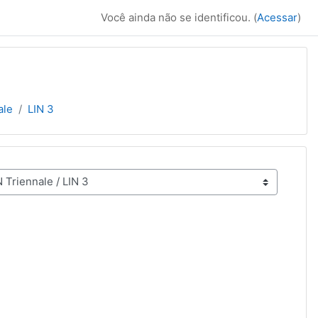
Você ainda não se identificou. (
Acessar
)
ale
LIN 3