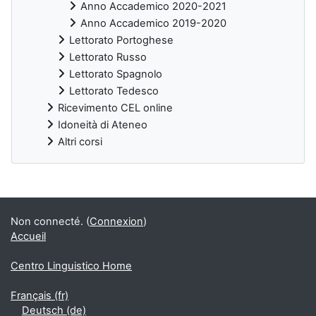
Anno Accademico 2020-2021
Anno Accademico 2019-2020
Lettorato Portoghese
Lettorato Russo
Lettorato Spagnolo
Lettorato Tedesco
Ricevimento CEL online
Idoneità di Ateneo
Altri corsi
Blocs supplémentaires
Non connecté. (
Connexion
)
Accueil
Centro Linguistico Home
Français ‎(fr)‎
Deutsch ‎(de)‎