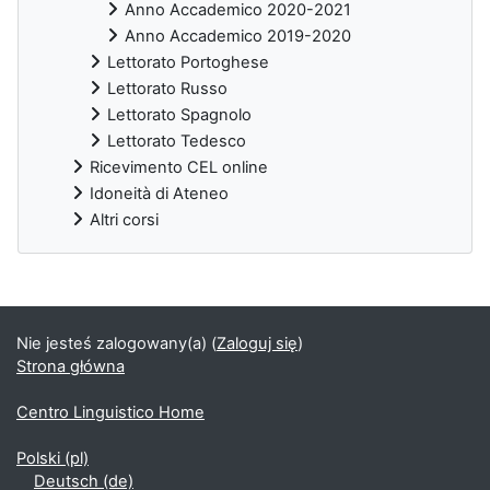
Anno Accademico 2020-2021
Anno Accademico 2019-2020
Lettorato Portoghese
Lettorato Russo
Lettorato Spagnolo
Lettorato Tedesco
Ricevimento CEL online
Idoneità di Ateneo
Altri corsi
Bloki uzupełniające
Nie jesteś zalogowany(a) (
Zaloguj się
)
Strona główna
Centro Linguistico Home
Polski ‎(pl)‎
Deutsch ‎(de)‎