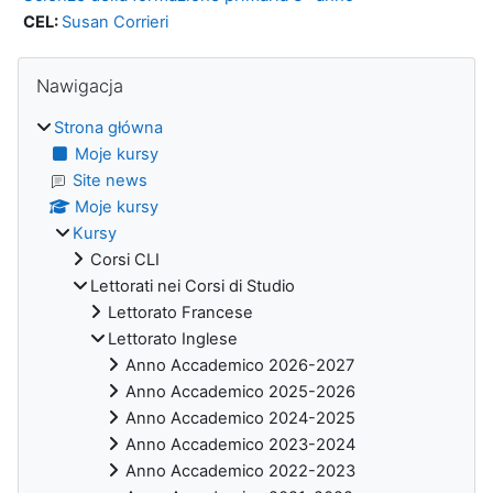
CEL:
Susan Corrieri
Bloki
Pomiń Nawigacja
Nawigacja
Strona główna
Moje kursy
Site news
Moje kursy
Kursy
Corsi CLI
Lettorati nei Corsi di Studio
Lettorato Francese
Lettorato Inglese
Anno Accademico 2026-2027
Anno Accademico 2025-2026
Anno Accademico 2024-2025
Anno Accademico 2023-2024
Anno Accademico 2022-2023