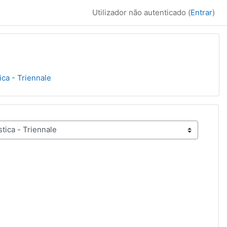
Utilizador não autenticado (
Entrar
)
ica - Triennale