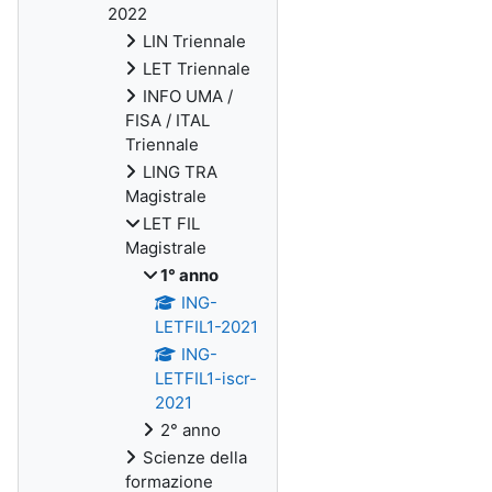
2022
LIN Triennale
LET Triennale
INFO UMA /
FISA / ITAL
Triennale
LING TRA
Magistrale
LET FIL
Magistrale
1° anno
ING-
LETFIL1-2021
ING-
LETFIL1-iscr-
2021
2° anno
Scienze della
formazione