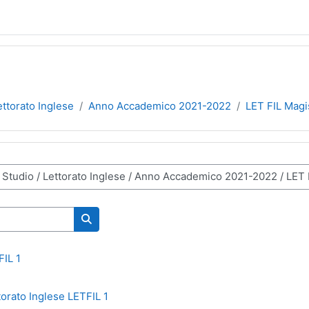
ettorato Inglese
Anno Accademico 2021-2022
LET FIL Magi
Wyszukaj kursy
FIL 1
torato Inglese LETFIL 1