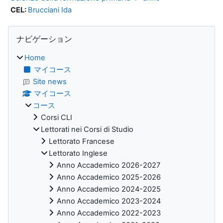
CEL:
Brucciani Ida
ブロック
ナビゲーション をスキップする
ナビゲーション
Home
マイコース
Site news
マイコース
コース
Corsi CLI
Lettorati nei Corsi di Studio
Lettorato Francese
Lettorato Inglese
Anno Accademico 2026-2027
Anno Accademico 2025-2026
Anno Accademico 2024-2025
Anno Accademico 2023-2024
Anno Accademico 2022-2023