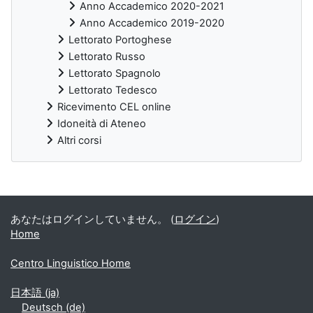
Anno Accademico 2020-2021
Anno Accademico 2019-2020
Lettorato Portoghese
Lettorato Russo
Lettorato Spagnolo
Lettorato Tedesco
Ricevimento CEL online
Idoneità di Ateneo
Altri corsi
補助ブロック
あなたはログインしていません。 (
ログイン
)
Home
Centro Linguistico Home
日本語 ‎(ja)‎
Deutsch ‎(de)‎