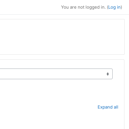
You are not logged in. (
Log in
)
Expand all