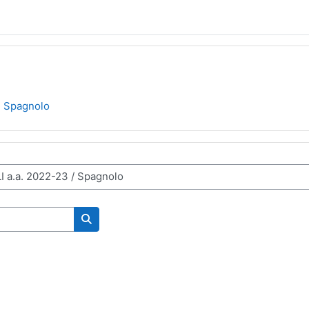
Spagnolo
Search courses