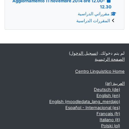
Aggiornamento 11 novembre 2014 ore 12.00-
12.30
مقرراتي الدراسية
المقررات الدراسية
الكتل التكميلية
لم يتم دخولك. (
تسجيل الدخول
)
الصفحة الرئيسية
Centro Linguistico Home
العربية ‎(ar)‎
Deutsch ‎(de)‎
English ‎(en)‎
English ‎(moodledata_lang_merdajo)‎
Español - Internacional ‎(es)‎
Français ‎(fr)‎
Italiano ‎(it)‎
Polski ‎(pl)‎