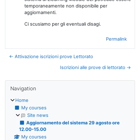
temporaneamente non disponibile per
aggiornamenti.
Ci scusiamo per gli eventuali disagi.
Permalink
← Attivazione iscrizioni prove Lettorato
Iscrizioni alle prove di lettorato →
Blocks
Skip Navigation
Navigation
Home
My courses
Site news
Aggiornamento del sistema 29 agosto ore
12.00-15.00
My courses