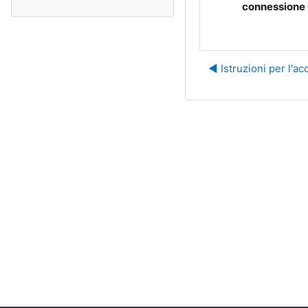
connessione I
◀︎ Istruzioni per l'a