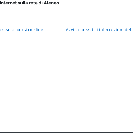
nternet sulla rete di Ateneo
.
ccesso ai corsi on-line
Avviso possibili interruzioni del