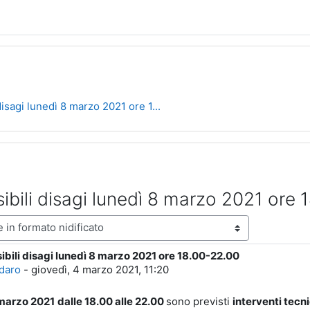
isagi lunedì 8 marzo 2021 ore 1...
ibili disagi lunedì 8 marzo 2021 ore 
ne
bili disagi lunedì 8 marzo 2021 ore 18.00-22.00
poste: 0
daro
-
giovedì, 4 marzo 2021, 11:20
marzo 2021
dalle 18.00 alle 22.00
sono previsti
interventi tecn