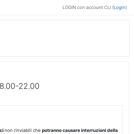
LOGIN con account CLI (
Login
)
18.00-22.00
ici
non rinviabili che
potranno causare interruzioni della