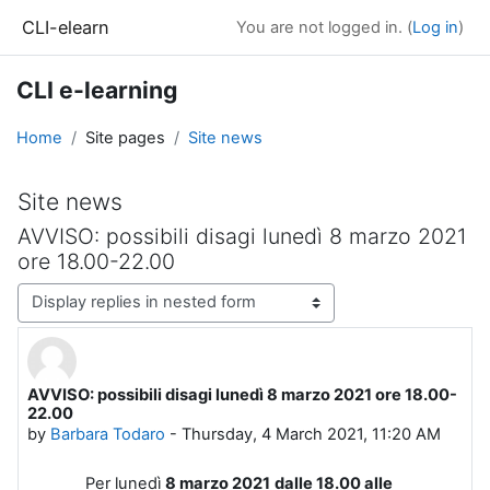
Skip to main content
CLI-elearn
You are not logged in. (
Log in
)
CLI e-learning
Home
Site pages
Site news
Site news
AVVISO: possibili disagi lunedì 8 marzo 2021
ore 18.00-22.00
Display mode
AVVISO: possibili disagi lunedì 8 marzo 2021 ore 18.00-
Number of replies: 0
22.00
by
Barbara Todaro
-
Thursday, 4 March 2021, 11:20 AM
Per lunedì
8 marzo 2021
dalle 18.00 alle