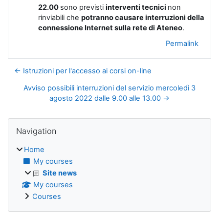
22.00
sono previsti
interventi tecnici
non
rinviabili che
potranno causare interruzioni della
connessione Internet sulla rete di Ateneo
.
Permalink
← Istruzioni per l'accesso ai corsi on-line
Avviso possibili interruzioni del servizio mercoledì 3
agosto 2022 dalle 9.00 alle 13.00 →
Blocks
Skip Navigation
Navigation
Home
My courses
Site news
My courses
Courses