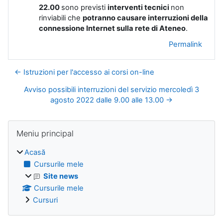
22.00
sono previsti
interventi tecnici
non
rinviabili che
potranno causare interruzioni della
connessione Internet sulla rete di Ateneo
.
Permalink
← Istruzioni per l'accesso ai corsi on-line
Avviso possibili interruzioni del servizio mercoledì 3
agosto 2022 dalle 9.00 alle 13.00 →
Blocuri
Omite Meniu principal
Meniu principal
Acasă
Cursurile mele
Site news
Cursurile mele
Cursuri