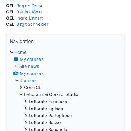
CEL:
Regine Delor
CEL:
Bettina Klein
CEL:
Ingrid Linhart
CEL:
Birgit Schneider
Blocks
Skip Navigation
Navigation
Home
My courses
Site news
My courses
Courses
Corsi CLI
Lettorati nei Corsi di Studio
Lettorato Francese
Lettorato Inglese
Lettorato Portoghese
Lettorato Russo
Lettorato Spagnolo